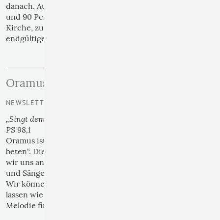
danach. Auf diese Weise kommen im Jahr zwischen 60
und 90 Personen digital zusammen, finden zurück zur
Kirche, zu einem eigenen Glauben oder auch zu einer
endgültigen Absage. Aber hören wir sie selbst …
›› weiterlesen
Oramus
NEWSLETTER | 03
„Singt dem HERRN ein neues Lied, denn er tut Wunder!”
PS 98,1
Oramus ist ein lateinisches Wort. Es bedeutet „wir
beten“. Die Oramus-Briefe wollen Impulse geben, wie
wir uns anhand eines Gebetes der biblischen Dichter
und Sänger zum eigenen Beten inspirieren lassen.
Wir können uns von ihnen in Schwingung versetzen
lassen wie die Saite einer Geige und unsere eigene
Melodie finden …
›› weiterlesen